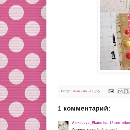
Автор:
Елена и Ко
на
13:55
1 комментарий:
Alekseeva_Ekaterina
18 сентября 
Девочки, спасибо большое)