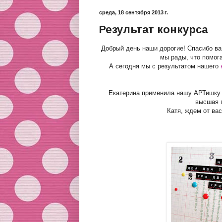
среда, 18 сентября 2013 г.
Результат конкурса
Добрый день наши дорогие! Спасибо ва
мы рады, что помог
А сегодня мы с результатом нашего
Екатерина применила нашу АРТишку в
высшая п
Катя, ждем от вас