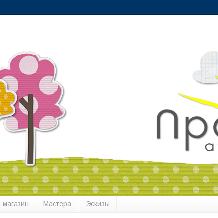
 магазин
Мастера
Эскизы