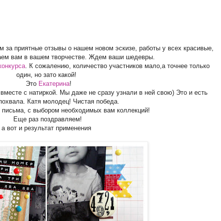
м за приятные отзывы о нашем новом эскизе, работы у всех красивые,
аем вам в вашем творчестве. Ждем ваши шедевры.
конкурса
. К сожалению, количество участников мало,а точнее только
один, но зато какой!
Это
Екатерина
!
месте с натиркой. Мы даже не сразу узнали в ней свою) Это и есть
охвала. Катя молодец! Чистая победа.
 письма, с выбором необходимых вам коллекций!
Еще раз поздравляем!
а вот и результат применения